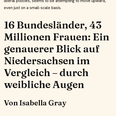
liberal policies, seems to be attempting to move upward,
even just on a small-scale basis.
16 Bundesländer, 43
Millionen Frauen: Ein
genauerer Blick auf
Niedersachsen im
Vergleich – durch
weibliche Augen
Von Isabella Gray