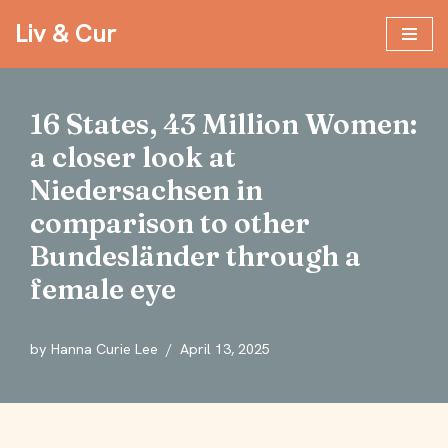
Liv & Cur
Skip
to
content
16 States, 43 Million Women:
a closer look at
Niedersachsen in
comparison to other
Bundesländer through a
female eye
by
Hanna Curie Lee
April 13, 2025